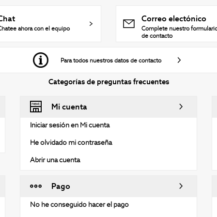
Chat
Correo electónico
Chatee ahora con el equipo
Complete nuestro formulari
de contacto
Para todos nuestros datos de contacto
Categorías de preguntas frecuentes
Mi cuenta
Iniciar sesión en Mi cuenta
He olvidado mi contraseña
Abrir una cuenta
Pago
No he conseguido hacer el pago