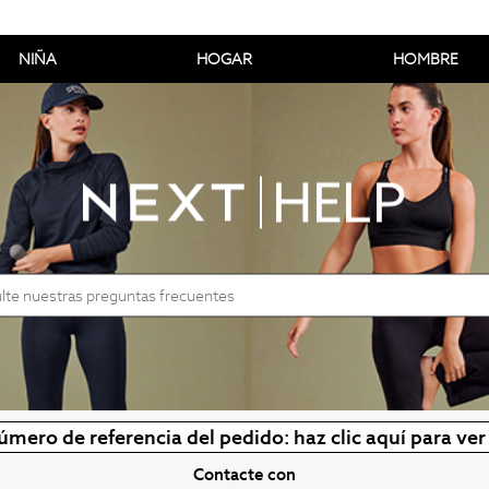
NIÑA
HOGAR
HOMBRE
da
úmero de referencia del pedido: haz clic aquí para ve
Contacte con