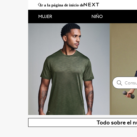
Ir a la página de inicio de
MUJER
NIÑO
NEXT Centro de ayuda
Búsque
Todo sobre el n