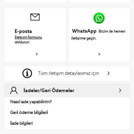
WhatsApp
E-posta
Bizim ile hemen
İletişim formunu
iletişime geçin.
doldurun
Tüm iletişim detaylarımız için
İadeler/Geri Ödemeler
Nasıl iade yapabilirim?
Geri̇ ödeme bi̇lgi̇leri̇
İade bilgileri