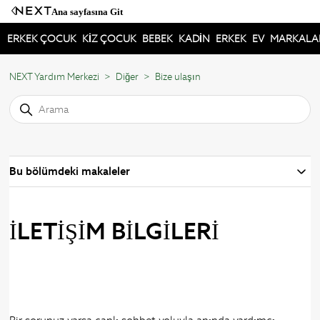
Ana sayfasına Git
ERKEK ÇOCUK
KİZ ÇOCUK
BEBEK
KADİN
ERKEK
EV
MARKALA
NEXT Yardım Merkezi
Diğer
Bize ulaşın
Bu bölümdeki makaleler
İLETİŞİM BİLGİLERİ