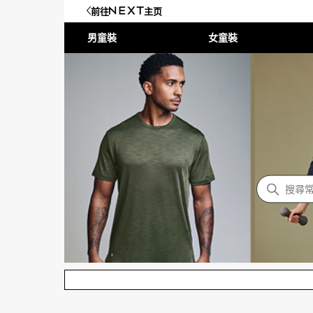
前往
主页
男童裝
女童裝
NEXT 帮助中心
搜尋