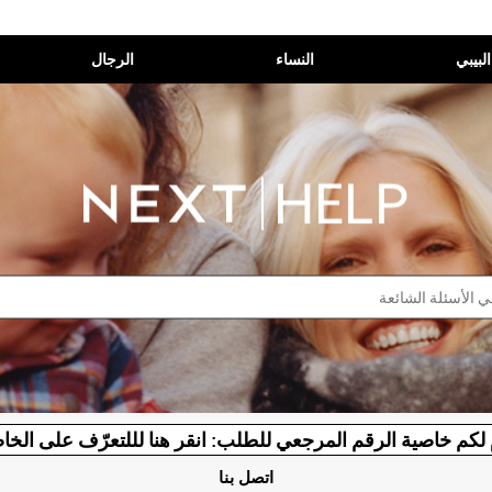
البيبي
النساء
الرجال
لكم خاصية الرقم المرجعي للطلب: انقر هنا لللتعرّف على الخا
اتصل بنا