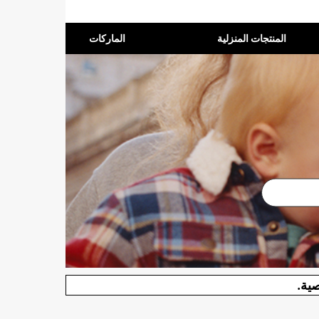
المنتجات المنزلية
الماركات
صية.