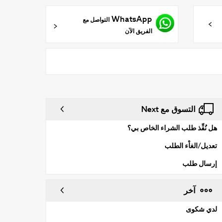
WhatsApp
التواصل مع
الفريق الآن
التسوق مع Next
هل نُفِّذ طلب الشراء الخاص بي؟
تعديل/الغاْء الطلب
إرسال طلب
آخر
لدي شكوى