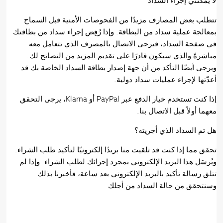
لا يمكنني إجراء السداد
تتطلب بعض المصارف مزيدًا من الفحوصات الأمنية قبل السماح
بمعالجة عملية سداد من البطاقة. وإذا رُفِض إجراء سداد من بطاقتك
في صفحة السداد، فيرجى الاتصال بالمصرف الذي تتعامل معه
مباشرةً والذي سيكون قادرًا على تقديم المزيد من النصائح لك.
ويرجى أيضًا التأكد من أن جهة إصدار بطاقة السداد الخاصة بك قد
أعدّتها لإجراء عمليات سداد دولية.
إذا كنت تستخدم خيار الدفع عبر PayPal أو Klarna، يرجى التحقق
معهما أولاً قبل الاتصال بنا.
هل تم السداد الذي أجريته؟
تحقق مما إذا كنت قد تلقيت منا بريدًا إلكترونيًا لتأكيد طلب الشراء.
ويُرسَل هذا البريد الإلكتروني بمجرد إجرائك لطلب الشراء. وإذا لم
تتلق رسالة تأكيد بالبريد الإلكتروني بعد ساعة، فأخبرنا بذلك
وسنتحقق من حالة السداد من أجلك