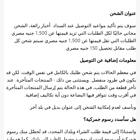
عنوان الشحن
سوف يتم تأكيد مواعيد التوصيل عند السداد. أخبار رائعة، الشحن
مجاني حاليًا لكل الطلبات التي تزيد قيمتها عن 1,500 جنيه مصري.
الطلبات التي تقل قيمتها عن 1,500 جنيه مصري سيتم شحن كل
طلب مقابل تحصيل 150 جنيه مصري.
معلومات إضافية عن التوصيل
في معظم الحالات يتم شحن طلبك بالكامل في نفس الوقت، لكن قد
يكون في طرود منفصل. ويستثنى من ذلك - المنتجات المتأخرة. عند
تأخر قطعة من الطلب، في هذه الحالة يتم إرسال المنتجات المتأخرة
في أقرب وقت تتوافر فيها البضاعة دون أية تكاليف إضافية.
ونأسف لعدم إمكانية الشحن إلى عنوان بديل في بلد آخر.
هل سأسدد رسوم جمركية؟
واستنادًا إلى قيمة طلب الشراء وبلدك المحدد، قد تُحصَّل منك رسوم
جمركية أو رسوم استيراد بمجرد وصول الطرد إلى بلدك. كما هو وارد