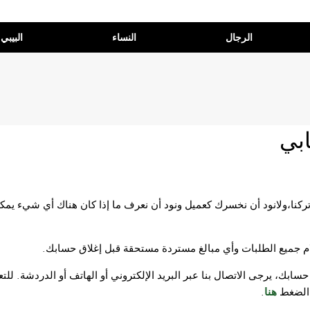
الرجال
النساء
البيبي
بي
كنا،ولانود أن نخسرك كعميل ونود أن نعرف ما إذا كان هناك أي شيء يمكننا 
ام جميع الطلبات وأي مبالغ مستردة مستحقة قبل إغلاق حسابك.
سابك، يرجى الاتصال بنا عبر البريد الإلكتروني أو الهاتف أو الدردشة. 
ء الضغط
هنا
.