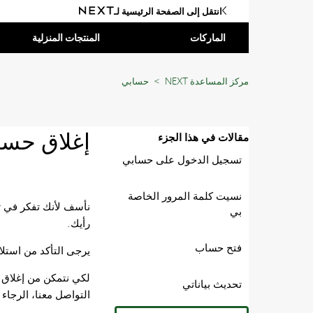
انتقل إلى الصفحة الرئيسية لـ
الماركات
المنتجات المنزلية
مركز المساعدة NEXT
حسابي
إغلاق حسا
مقالات في هذا الجزء
تسجيل الدخول على حسابي
نسيت كلمة المرور الخاصة
نأسف لأنك تفكر في تر
بي
رأيك.
فتح حساب
يرجى التأكد من استل
لكي نتمكن من إغلاق ح
تحديث بياناتي
التواصل معنا، الرجا