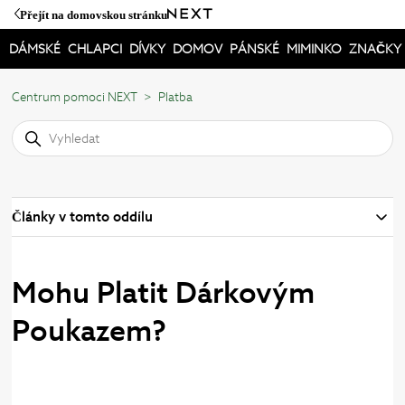
Přejít na domovskou stránku
DÁMSKÉ
CHLAPCI
DÍVKY
DOMOV
PÁNSKÉ
MIMINKO
ZNAČKY
Centrum pomoci NEXT
Platba
Články v tomto oddílu
Mohu Platit Dárkovým
Poukazem?