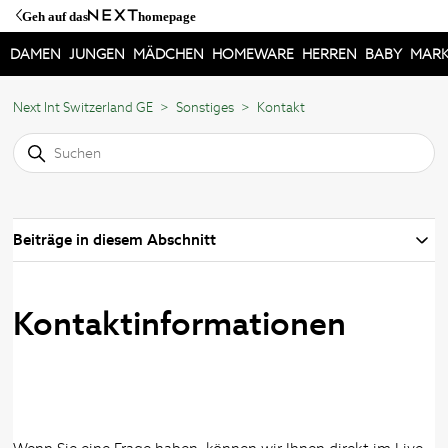
Geh auf das
homepage
DAMEN
JUNGEN
MÄDCHEN
HOMEWARE
HERREN
BABY
MAR
Next Int Switzerland GE
Sonstiges
Kontakt
Beiträge in diesem Abschnitt
Kontaktinformationen