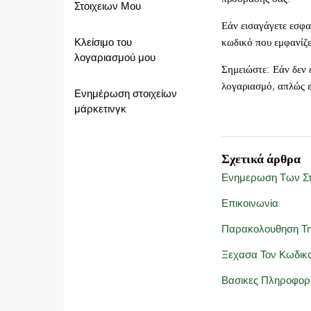
Στοιχειων Μου
Εάν εισαγάγετε εσφα
Κλείσιμο του
κωδικό που εμφανίζε
λογαριασμού μου
Σημειώστε: Εάν δεν 
λογαριασμό, απλώς ε
Ενημέρωση στοιχείων
μάρκετινγκ
Σχετικά άρθρα
Ενημερωση Των Στ
Επικοινωνία
Παρακολουθηση Τη
Ξεχασα Τον Κωδικ
Βασικες Πληροφορ