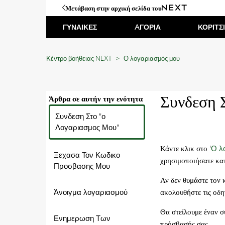
Μετάβαση στην αρχική σελίδα του
ΓΥΝΑΙΚΕΣ
AΓΟΡΙΑ
ΚΟΡΙΤΣ
Κέντρο βοήθειας NEXT
Ο λογαριασμός μου
Συνδεση 
Άρθρα σε αυτήν την ενότητα
Συνδεση Στο "ο
Λογαριασμος Μου"
Κάντε κλικ στο '
Ο λ
Ξεχασα Τον Κωδικο
χρησιμοποιήσατε κατ
Προσβασης Μου
Αν δεν θυμάστε τον 
Άνοιγμα λογαριασμού
ακολουθήστε τις οδη
Θα στείλουμε έναν σ
Ενημερωση Των
πρόσβασής σας.