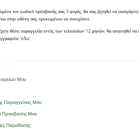
λμένα τον κωδικό πρόσβασής σας 3 φορές, θα σας ζητηθεί να εισαγάγετ
ται στην οθόνη σας προκειμένου να συνεχίσετε.
έχετε θέσει παραγγελία εντός των τελευταίων 12 μηνών, θα απαιτηθεί να 
γγραφείτε '
εδώ
'.
οιχειων Μου
ς Παραγγελιας Μου
ο Προσβασης Μου
ιες Παραδοσης