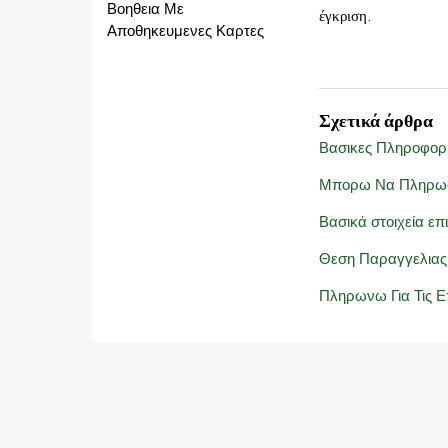
Βοηθεια Με
έγκριση.
Αποθηκευμενες Καρτες
Σχετικά άρθρα
Βασικες Πληροφορ
Μπορω Να Πληρω
Βασικά στοιχεία ε
Θεση Παραγγελιας
Πληρωνω Για Τις Ε