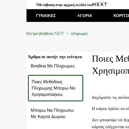
Μετάβαση στην αρχική σελίδα του
ΓΥΝΑΙΚΕΣ
AΓΟΡΙΑ
ΚΟΡΙΤΣ
Κέντρο βοήθειας NEXT
πληρωμές
Ποιες Με
Άρθρα σε αυτήν την ενότητα
Βοηθεια Με Πληρωμες
Χρησιμοπ
Ποιες Μεθοδους
Πληρωμης Μπορω Να
Χρησιμοποιησω;
Δεχόμαστε τις ακόλ
Η κάρτα πρέπει να ε
Μπορω Να Πληρωσω
Με Καρτα Δωρου;
Δεν μπορούμε να δεχ
κάρτας ελέγχονται κ