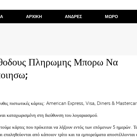
ΙΑ
ΑΡΧΙΚΗ
ΑΝΔΡΕΣ
ΜΩΡΟ
θοδους Πληρωμης Μπορω Να
οιησω;
ουθες πιστωτικές κάρτες: American Express, Visa, Diners & Mastercar
ίναι καταχωρισμένη στη διεύθυνση του λογαριασμού.
τούμε κάρτες που πρόκειται να λήξουν εντός των επόμενων 5 ημερών. Τα
αι επαληθεύονται από κάποιον τρίτο και τα εμπορεύματα αποστέλλονται 