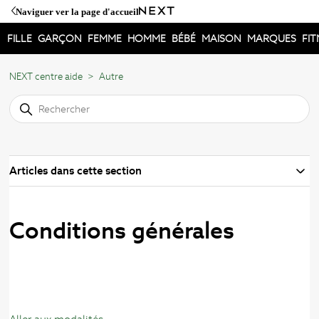
Naviguer ver la page d'accueil
FILLE
GARÇON
FEMME
HOMME
BÉBÉ
MAISON
MARQUES
FIT
NEXT centre aide
Autre
Articles dans cette section
Conditions générales