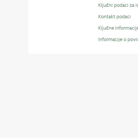
Ključni podaci za 
Kontakt podaci
Ključne informacij
Informacije o pov