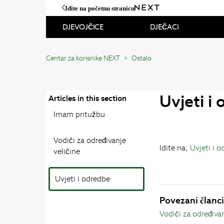
Idite na početnu stranicu
DJEVOJČICE
DJEČACI
Centar za korisnike NEXT
Ostalo
Uvjeti i
Articles in this section
Imam pritužbu
Vodiči za određivanje
Idite na;
Uvjeti i 
veličine
Uvjeti i odredbe
Povezani članc
Vodiči za određivan