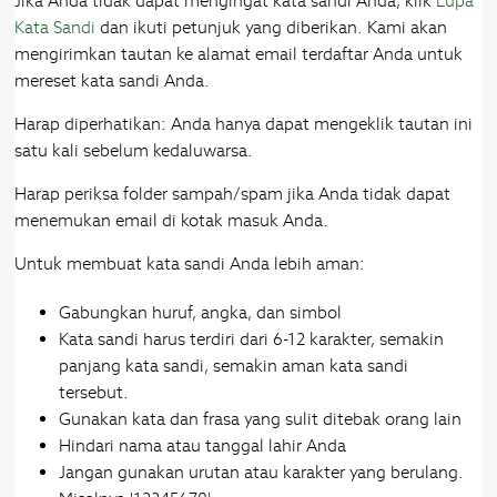
Jika Anda tidak dapat mengingat kata sandi Anda, klik
Lupa
Kata Sandi
dan ikuti petunjuk yang diberikan. Kami akan
mengirimkan tautan ke alamat email terdaftar Anda untuk
mereset kata sandi Anda.
Harap diperhatikan: Anda hanya dapat mengeklik tautan ini
satu kali sebelum kedaluwarsa.
Harap periksa folder sampah/spam jika Anda tidak dapat
menemukan email di kotak masuk Anda.
Untuk membuat kata sandi Anda lebih aman:
Gabungkan huruf, angka, dan simbol
Kata sandi harus terdiri dari 6-12 karakter, semakin
panjang kata sandi, semakin aman kata sandi
tersebut.
Gunakan kata dan frasa yang sulit ditebak orang lain
Hindari nama atau tanggal lahir Anda
Jangan gunakan urutan atau karakter yang berulang.