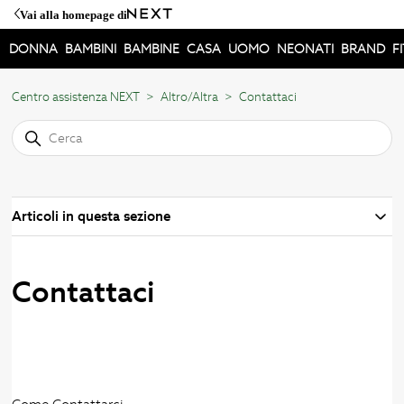
Vai alla homepage di
DONNA
BAMBINI
BAMBINE
CASA
UOMO
NEONATI
BRAND
F
Centro assistenza NEXT
Altro/Altra
Contattaci
Articoli in questa sezione
Contattaci