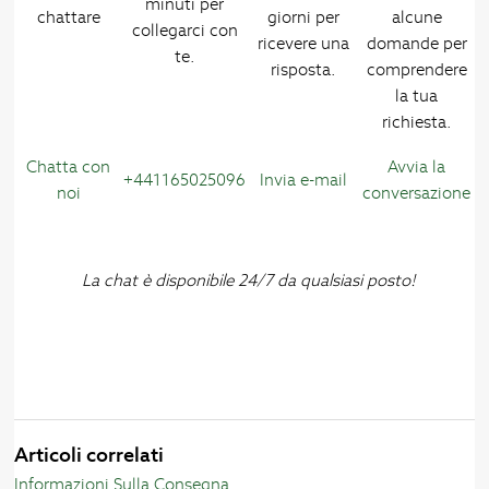
minuti per
chattare
giorni per
alcune
collegarci con
ricevere una
domande per
te.
risposta.
comprendere
la tua
richiesta.
Chatta con
Avvia la
+441165025096
Invia e-mail
noi
conversazione
La chat è disponibile 24/7 da qualsiasi posto!
Articoli correlati
Informazioni Sulla Consegna