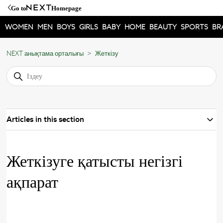
Go to
Homepage
WOMEN
MEN
BOYS
GIRLS
BABY
HOME
BEAUTY
SPORTS
BR
NEXT анықтама орталығы
Жеткізу
Articles in this section
Жеткізуге қатысты негізгі
ақпарат