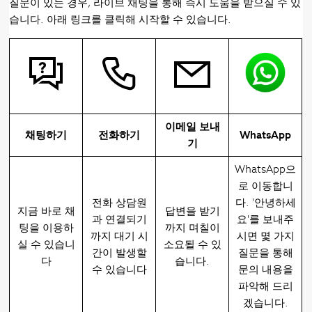
질문이 있는 경우, 라이브 채팅을 통해 즉시 도움을 받으실 수 있
습니다. 아래 링크를 클릭해 시작할 수 있습니다.
이메일 보내
채팅하기
전화하기
WhatsApp
기
WhatsApp으
로 이동합니
전화 상담원
다. '안녕하세
지금 바로 채
답변을 받기
과 연결되기
요'를 보내주
팅을 이용하
까지 며칠이
까지 대기 시
시면 몇 가지
실 수 있습니
소요될 수 있
간이 발생할
질문을 통해
다
습니다.
수 있습니다
문의 내용을
파악해 드리
겠습니다.