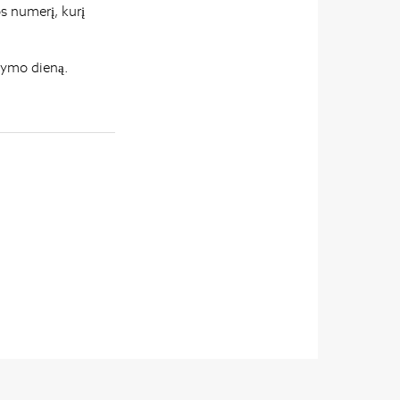
s numerį, kurį
kymo dieną.