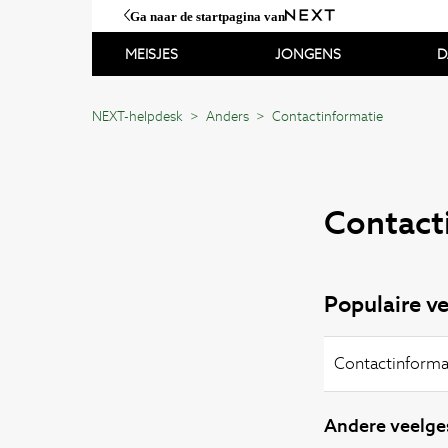
Ga naar de startpagina van
MEISJES
JONGENS
D
NEXT-helpdesk
Anders
Contactinformatie
Contact
Populaire ve
Contactinforma
Andere veelges