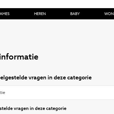
AMES
HEREN
BABY
WON
informatie
elgestelde vragen in deze categorie
tie
telde vragen in deze categorie