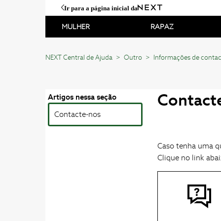
Ir para a página inicial da
MULHER
RAPAZ
NEXT Central de Ajuda
Outro
Informações de conta
Contact
Artigos nessa seção
Contacte-nos
Caso tenha uma qu
Clique no link aba