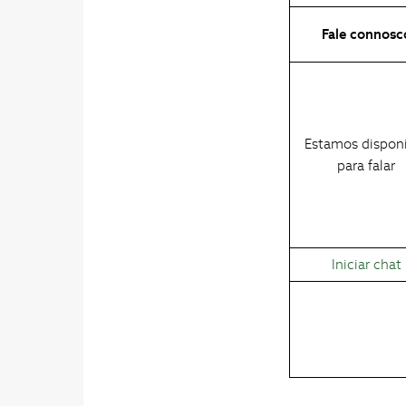
Fale connosc
Estamos disponí
para falar
Iniciar chat