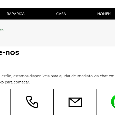
RAPARIGA
CASA
HOMEM
cto
e-nos
estão, estamos disponíveis para ajudar de imediato via chat em
ixo para começar.