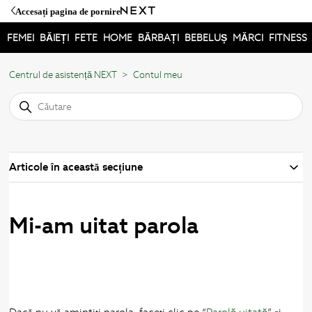
Accesați pagina de pornire
FEMEI
BĂIEȚI
FETE
HOME
BĂRBAȚI
BEBELUȘ
MĂRCI
FITNESS
Centrul de asistență NEXT
Contul meu
Articole în această secțiune
Mi-am uitat parola