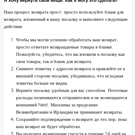
Я хочу вернуть свои вещи. Как я могу это сделать?
Наш процесс возврата прост: просто используйте бланк для
возврата, вложенный в вашу посылку и выполните следующие
действия:
Чтобы мы могли успешно обработать ваш возврат,
просто отметьте возвращаемые товары в бланке.
Пожалуйста, убедитесь, что вы вложили в посылку как
свои товары, так и бланк для возврата.
Снимите этикетку с адресом возврата и приклейте ее к
внешней стороне посылки, убедившись, что исходная
этикетка больше не видна.
Верните посылку удобным для вас способом. Почтовые
расходы оплачиваются отправителем и не возмещаются
компанией Next. Магазины за пределами
Великобритании и Ирландии не принимают возвраты.
Сохраняйте подтверждение о возврате до тех пор, пока
ваш возврат не будет обработан.
Вы получите возмещение средств в течение 14 дней на