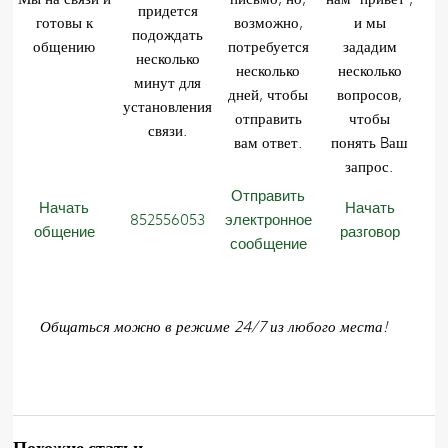
придется
готовы к
возможно,
и мы
подождать
общению
потребуется
зададим
несколько
несколько
несколько
минут для
дней, чтобы
вопросов,
установления
отправить
чтобы
связи.
вам ответ.
понять Bаш
запрос.
Отправить
Начать
Начать
852556053
электронное
общение
разговор
сообщение
Общаться можно в режиме 24/7 из любого места!
Похожие статьи