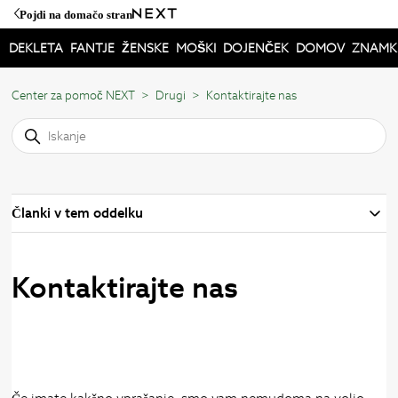
Pojdi na domačo stran
DEKLETA
FANTJE
ŽENSKE
MOŠKI
DOJENČEK
DOMOV
ZNAMK
Center za pomoč NEXT
Drugi
Kontaktirajte nas
Članki v tem oddelku
Kontaktirajte nas