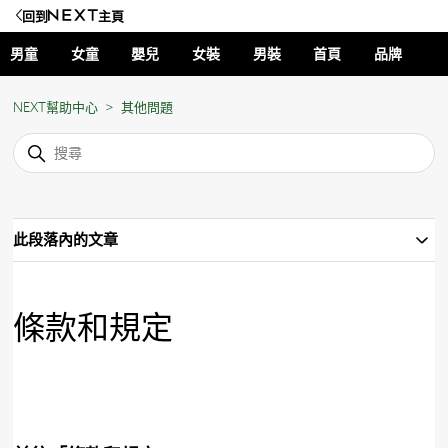
回到
主頁
男童
女童
嬰兒
女裝
男裝
首頁
品牌
NEXT幫助中心
其他問題
此段落內的文章
條款和規定