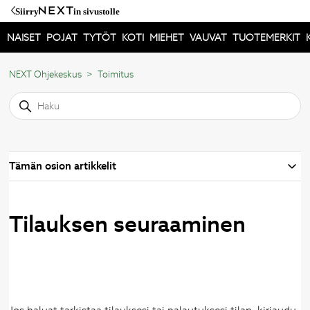
Siirry
in sivustolle
NAISET
POJAT
TYTÖT
KOTI
MIEHET
VAUVAT
TUOTEMERKIT
NEXT Ohjekeskus
Toimitus
Tämän osion artikkelit
Tilauksen seuraaminen