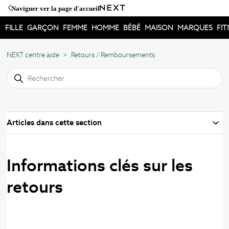
Naviguer ver la page d'accueil
FILLE
GARÇON
FEMME
HOMME
BÉBÉ
MAISON
MARQUES
FIT
NEXT centre aide
Retours / Remboursements
Articles dans cette section
Informations clés sur les
retours