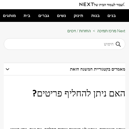
עבור לעמוד הבית של
בנים
בנות
תִינוֹק
נשים
גברים
בית
מותגים
Next מרכז תמיכה
החזרות / זיכוים
מאמרים בקטגוריית המשנה הזאת
האם ניתן להחליף פריטים?