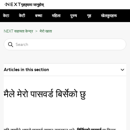
गृहपृष्ठमा जानुहोस्
केटा
केटी
बच्चा
महिला
पुरुष
गृह
खेलकुदहरू
NEXT सहायता केन्द्र
मेरो खाता
Articles in this section
मैले मेरो पासवर्ड बिर्सेको छु