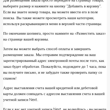
Для размещения заказа просто перейдите на страницу товара,
выберите размер и нажмите на кнопку "Добавить в корзину".
Если вы знаете номер товара, вы можете ввести его в поле
поиска. Вы также можете просмотреть наши категории,
используя раскрывающиеся меню в верхней части страницы.
По окончании шопинга, просто нажмите на «Разместить заказ»
на странице вашей корзины.
Затем вы можете выбрать способ оплаты и завершить
размещение заказа. Мы отправим подтверждение на ваш
зарегистрированный адрес электронной почты после того, как
заказ будет обработан. Пожалуйста, подождите до 1 часа, пока
вы получите письмо, и не забудьте также проверить папку со
спамом!
Адрес выставления счета вашей кредитной или дебетовой
карты должен совпадать с адресом выставления счета в вашей
учетной записи Next.
Если у вас нет учетной записи Next, не волнуйтесь - вы можете