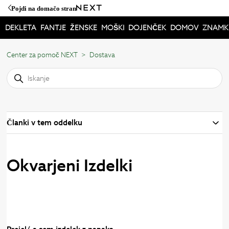
Pojdi na domačo stran
DEKLETA
FANTJE
ŽENSKE
MOŠKI
DOJENČEK
DOMOV
ZNAMK
Center za pomoč NEXT
Dostava
Članki v tem oddelku
Okvarjeni Izdelki