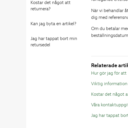
Kostar det något att
returnera?
När vi behandlar åt
dig med referensn
Kan jag byta en artikel?
Om du betalar med 
beställningsdatu
Jag har tappat bort min
retursedel
Relaterade arti
Hur gör jag för att
Viktig information
Kostar det något a
Våra kontaktuppgi
Jag har tappat bor