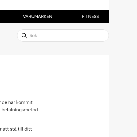
VARUMÄRKEN
FITNESS
är de har kommit
ga betalningsmetod
tt stå till ditt