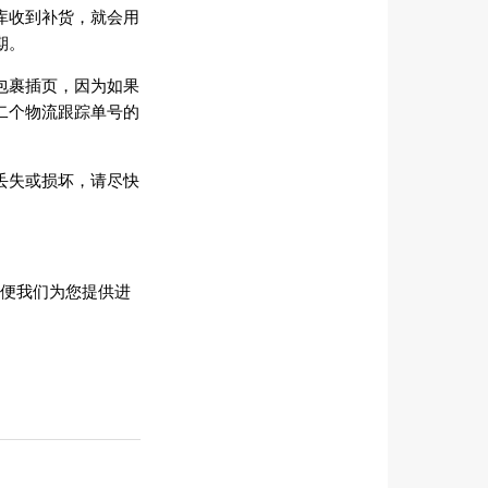
库收到补货，就会用
期。
包裹插页，因为如果
二个物流跟踪单号的
丢失或损坏，请尽快
以便我们为您提供进