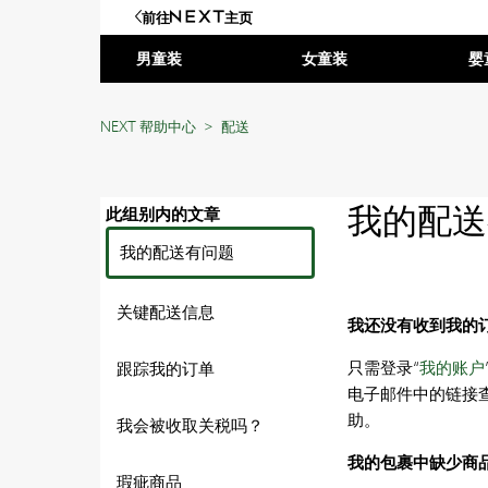
前往
主页
男童装
女童装
婴
NEXT 帮助中心
配送
我的配送
此组别内的文章
我的配送有问题
关键配送信息
我还没有收到我的
只需登录“
我的账户
跟踪我的订单
电子邮件中的链接
助。
我会被收取关税吗？
我的包裹中缺少商
瑕疵商品