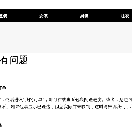
童装
女装
男装
睡衣
有问题
订单
”，然后进入“我的订单”，即可在线查看包裹配送进度。或者，您也
查看。如果包裹显示已送达，但您实际并未收到，这时请告诉我们，
品