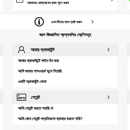
আমাদের যোগাযোগের ফরম পূরণ করুন
এখন টিমের সাথে চ্যাট করুন
বহুল জিজ্ঞাসিত প্রশ্নাবলির শ্রেণিসমূহ
আমার অ্যাকাউন্ট
আমার অ্যাকাউন্টে সাইন-ইন করা
আমি আমার পাসওয়ার্ড ভুলে গিয়েছি
একটি অ্যাকাউন্ট খোলা
পেমেন্ট
আমি পেমেন্ট করতে পারছি না
আমি কোন পেমেন্ট পদ্ধতিগুলো ব্যবহার করতে পারি?