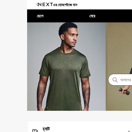
এর হোমপেইজে যান
ছেলে
মেয়ে
NEXT সহায়তা কেন্দ্র
অনুসন্ধান 
চ্যাট